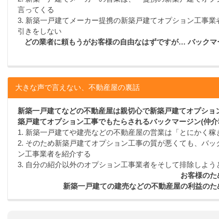
言ってくる
3. 新築一戸建てメーカー提携の新築戸建てオプション工事
引きをしない
どの業者に頼もうがお客様の自由なはずですが… バック
大きな声で言えない、不動産屋の裏話
新築一戸建てなどの不動産屋は親切心で新築戸建てオプション
築戸建てオプション工事でもたらされるバックマージン(仲介
1. 新築一戸建てや建売などの不動産屋の営業は「とにかく
2. そのため新築戸建てオプション工事の質が悪くても、バッ
ン工事業者を紹介する
3. 自分の紹介以外のオプション工事業者をそして排除しよう
お客様のた
新築一戸建ての建売などの不動産屋の利益のた