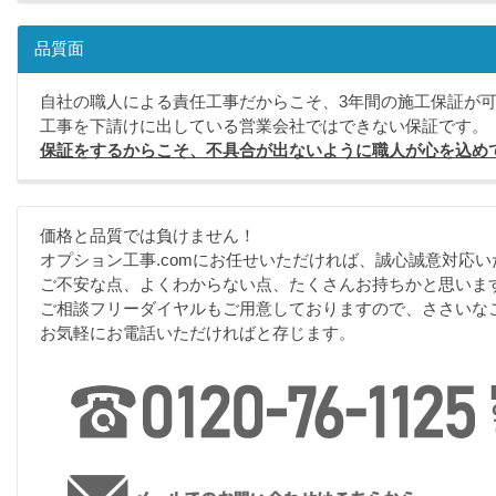
品質面
自社の職人による責任工事だからこそ、3年間の施工保証が
工事を下請けに出している営業会社ではできない保証です。
保証をするからこそ、不具合が出ないように職人が心を込め
価格と品質では負けません！
オプション工事.comにお任せいただければ、誠心誠意対応い
ご不安な点、よくわからない点、たくさんお持ちかと思いま
ご相談フリーダイヤルもご用意しておりますので、ささいな
お気軽にお電話いただければと存じます。