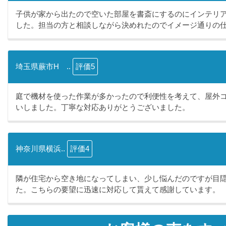
子供が家から出たので空いた部屋を書斎にするのにインテリ
した。担当の方と相談しながら決めれたのでイメージ通りの仕.
埼玉県蕨市H ..
評価5
庭で機材を使った作業が多かったので利便性を考えて、屋外
いしました。丁寧な対応ありがとうございました。
神奈川県横浜..
評価4
隣が住宅から空き地になってしまい、少し悩んだのですが目
た。こちらの要望に迅速に対応して貰えて感謝しています。