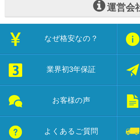
運営会
なぜ格安なの？
業界初3年保証
お客様の声
よくあるご質問