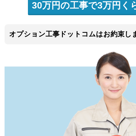
30万円の工事で3万円く
オプション工事ドットコムはお約束し