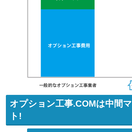
オプション工事.COMは中間
ト!