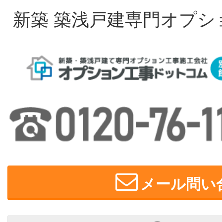
新築 築浅戸建専門オプシ
メール問い