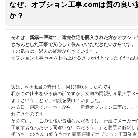
なぜ、オプション工事.comは質の良
か？
それは、新築一戸建て、建売住宅を購入された方がオプショ
きちんとした工事で安心して住んでいただきたいからです。
その気持は、過去の経験からきています…
オプション工事.comを起ち上げるきっかけとなったイヤな思
実は、web担当の寺田も、同じ経験をしたのです…
私がこの仕事をやる前の話ですが、女房の両親が某最大手メ
ようということで、相談を受けていました。
ある日、戸建てメーカーから、「新築オプション工事はここ
れてきたのです。
その時は、「この価格が普通なんだろうし、戸建てメーカー
工事業者なんだから間違いないのだろう。」と勝手に解釈し
担当も「○○さん（紹介された新築戸建てオプション工事業