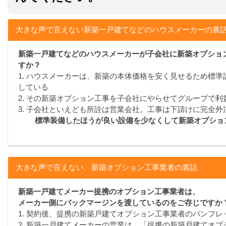
大きな声で言えない新築一戸建てなどのハウスメーカーの裏
新築一戸建てなどのハウスメーカーが子会社に新築オプショ
すか？
1. ハウスメーカーは、新築の本体価格を安く見せるため標
している
2. その新築オプション工事を子会社にやらせてグループで利
3. 子会社といえども所詮は営業会社。工事は下請けに完全外
標準装備したほうが良い設備を少なくして新築オプショ
大きな声で言えない、新築オプション工事業者の裏話
新築一戸建てメーカー提携のオプション工事業者は、
メーカー側にバックマージンを渡しているのをご存じですか
1. 契約後、提携の新築戸建てオプション工事業者のパンフ
2. 新築一戸建てメーカーの営業は、「提携の新築戸建てオ