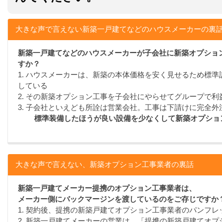
大きな声で言えない新築一戸建てなどのハウスメーカーの裏
新築一戸建てなどのハウスメーカーが子会社に新築オプショ
すか？
1. ハウスメーカーは、新築の本体価格を安く見せるため標
している
2. その新築オプション工事を子会社にやらせてグループで利
3. 子会社といえども所詮は営業会社。工事は下請けに完全外
標準装備したほうが良い設備を少なくして新築オプショ
大きな声で言えない、新築オプション工事業者の裏話
新築一戸建てメーカー提携のオプション工事業者は、
メーカー側にバックマージンを渡しているのをご存じですか
1. 契約後、提携の新築戸建てオプション工事業者のパンフ
2. 新築一戸建てメーカーの営業は、「提携の新築戸建てオ