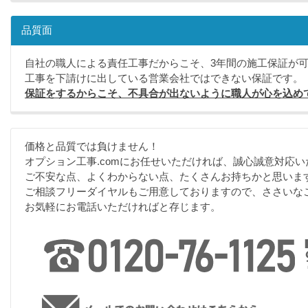
品質面
自社の職人による責任工事だからこそ、3年間の施工保証が
工事を下請けに出している営業会社ではできない保証です。
保証をするからこそ、不具合が出ないように職人が心を込め
価格と品質では負けません！
オプション工事.comにお任せいただければ、誠心誠意対応い
ご不安な点、よくわからない点、たくさんお持ちかと思いま
ご相談フリーダイヤルもご用意しておりますので、ささいな
お気軽にお電話いただければと存じます。