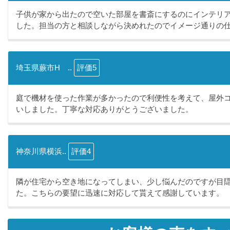
子供が家から出たので空いた部屋を書斎にするのにインテリ
した。担当の方と相談しながら決めれたのでイメージ通りの仕.
埼玉県蕨市H ..
評価5
庭で機材を使った作業が多かったので利便性を考えて、屋外
いしました。丁寧な対応ありがとうございました。
神奈川県横浜..
評価4
隣が住宅から空き地になってしまい、少し悩んだのですが目
た。こちらの要望に迅速に対応して貰えて感謝しています。