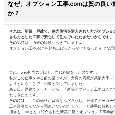
なぜ、オプション工事.comは質の良
か？
それは、新築一戸建て、建売住宅を購入された方がオプショ
きちんとした工事で安心して住んでいただきたいからです。
その気持は、過去の経験からきています…
オプション工事.comを起ち上げるきっかけとなったイヤな思
実は、web担当の寺田も、同じ経験をしたのです…
私がこの仕事をやる前の話ですが、女房の両親が某最大手メ
ようということで、相談を受けていました。
ある日、戸建てメーカーから、「新築オプション工事はここ
れてきたのです。
その時は、「この価格が普通なんだろうし、戸建てメーカー
工事業者なんだから間違いないのだろう。」と勝手に解釈し
担当も「○○さん（紹介された新築戸建てオプション工事業