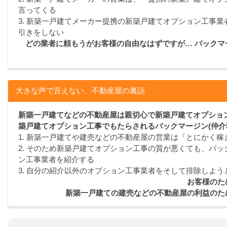
言ってくる
3. 新築一戸建てメーカー提携の新築戸建てオプション工事
引きをしない
どの業者に頼もうがお客様の自由なはずですが… バック
大きな声で言えない、不動産屋の裏話
新築一戸建てなどの不動産屋は親切心で新築戸建てオプション
築戸建てオプション工事でもたらされるバックマージン(仲介
1. 新築一戸建てや建売などの不動産屋の営業は「とにかく
2. そのため新築戸建てオプション工事の質が悪くても、バッ
ン工事業者を紹介する
3. 自分の紹介以外のオプション工事業者をそして排除しよう
お客様のた
新築一戸建ての建売などの不動産屋の利益のた