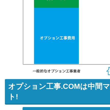
オプション工事.COMは中間
ト!