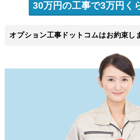
30万円の工事で3万円く
オプション工事ドットコムはお約束し