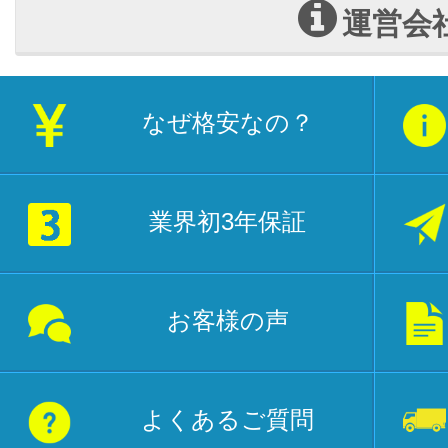
運営会
なぜ格安なの？
業界初3年保証
お客様の声
よくあるご質問