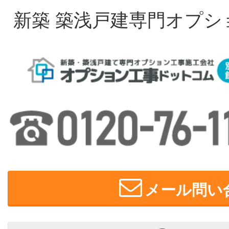
新築 築浅戸建専門オプシ
メール問い