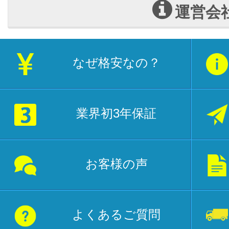
運営会
なぜ格安なの？
業界初3年保証
お客様の声
よくあるご質問