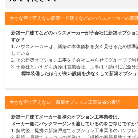
大きな声で言えない新築一戸建てなどのハウスメーカーの裏
新築一戸建てなどのハウスメーカーが子会社に新築オプショ
すか？
1. ハウスメーカーは、新築の本体価格を安く見せるため標
している
2. その新築オプション工事を子会社にやらせてグループで利
3. 子会社といえども所詮は営業会社。工事は下請けに完全外
標準装備したほうが良い設備を少なくして新築オプショ
大きな声で言えない、新築オプション工事業者の裏話
新築一戸建てメーカー提携のオプション工事業者は、
メーカー側にバックマージンを渡しているのをご存じですか
1. 契約後、提携の新築戸建てオプション工事業者のパンフ
2. 新築一戸建てメーカーの営業は、「提携の新築戸建てオ