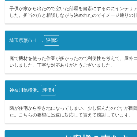
子供が家から出たので空いた部屋を書斎にするのにインテリ
した。担当の方と相談しながら決めれたのでイメージ通りの仕.
埼玉県蕨市H ..
評価5
庭で機材を使った作業が多かったので利便性を考えて、屋外
いしました。丁寧な対応ありがとうございました。
神奈川県横浜..
評価4
隣が住宅から空き地になってしまい、少し悩んだのですが目
た。こちらの要望に迅速に対応して貰えて感謝しています。