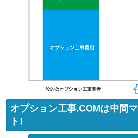
オプション工事.COMは中間
ト!