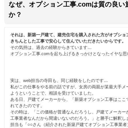
なぜ、オプション工事.comは質の良
か？
それは、新築一戸建て、建売住宅を購入された方がオプショ
きちんとした工事で安心して住んでいただきたいからです。
その気持は、過去の経験からきています…
オプション工事.comを起ち上げるきっかけとなったイヤな思
実は、web担当の寺田も、同じ経験をしたのです…
私がこの仕事をやる前の話ですが、女房の両親が某最大手メ
ようということで、相談を受けていました。
ある日、戸建てメーカーから、「新築オプション工事はここ
れてきたのです。
その時は、「この価格が普通なんだろうし、戸建てメーカー
工事業者なんだから間違いないのだろう。」と勝手に解釈し
担当も「○○さん（紹介された新築戸建てオプション工事業