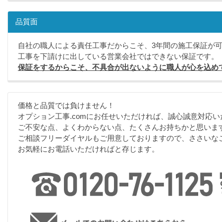
品質面
自社の職人による責任工事だからこそ、3年間の施工保証が
工事を下請けに出している営業会社ではできない保証です。
保証をするからこそ、不具合が出ないように職人が心を込め
価格と品質では負けません！
オプション工事.comにお任せいただければ、誠心誠意対応い
ご不安な点、よくわからない点、たくさんお持ちかと思いま
ご相談フリーダイヤルもご用意しておりますので、ささいな
お気軽にお電話いただければと存じます。