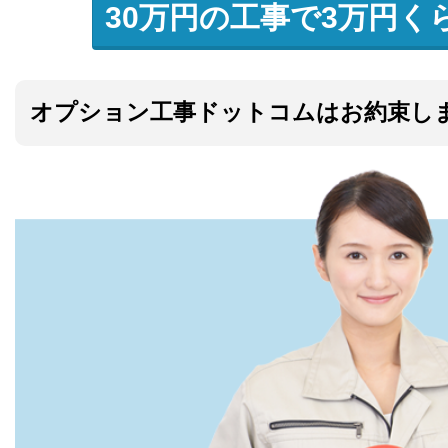
30万円の工事で3万円く
オプション工事ドットコムはお約束し