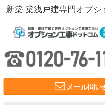
新築 築浅戸建専門オプシ
メール問い