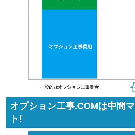
オプション工事.COMは中間
ト!