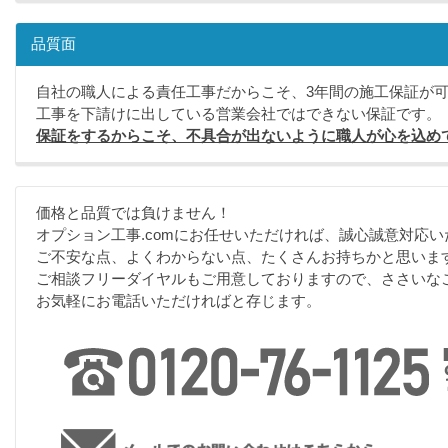
品質面
自社の職人による責任工事だからこそ、3年間の施工保証が
工事を下請けに出している営業会社ではできない保証です。
保証をするからこそ、不具合が出ないように職人が心を込め
価格と品質では負けません！
オプション工事.comにお任せいただければ、誠心誠意対応い
ご不安な点、よくわからない点、たくさんお持ちかと思いま
ご相談フリーダイヤルもご用意しておりますので、ささいな
お気軽にお電話いただければと存じます。