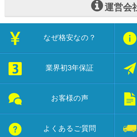
運営会
なぜ格安なの？
業界初3年保証
お客様の声
よくあるご質問