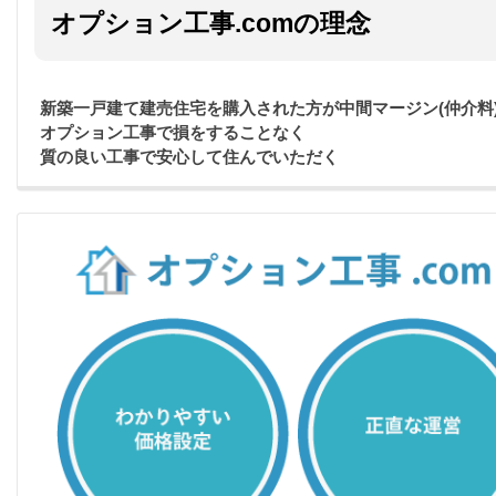
オプション工事.comの理念
新築一戸建て建売住宅を購入された方が中間マージン(仲介料
オプション工事で損をすることなく
質の良い工事で安心して住んでいただく