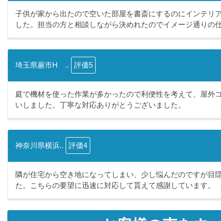
子供が家から出たので空いた部屋を書斎にするのにインテリ
した。担当の方と相談しながら決めれたのでイメージ通りの仕.
埼玉県蕨市H ..
評価5
庭で機材を使った作業が多かったので利便性を考えて、屋外
いしました。丁寧な対応ありがとうございました。
神奈川県横浜..
評価4
隣が住宅から空き地になってしまい、少し悩んだのですが目
た。こちらの要望に迅速に対応して貰えて感謝しています。