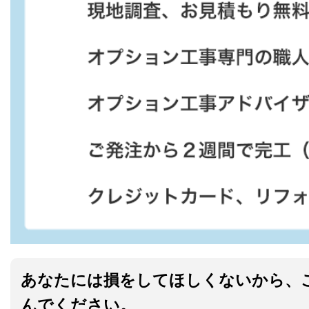
あなたには損をしてほしくないから、
んでください。