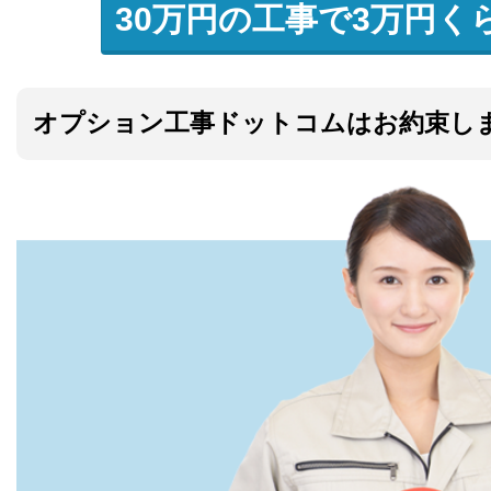
30万円の工事で3万円く
オプション工事ドットコムはお約束し