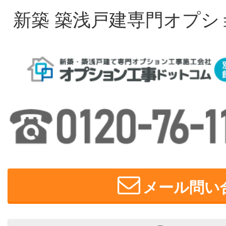
新築 築浅戸建専門オプシ
メール問い