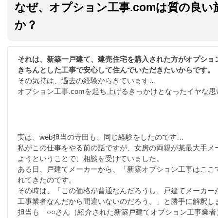
なぜ、オプション工事.comは質の良
か？
それは、新築一戸建て、建売住宅を購入された方がオプショ
きちんとした工事で安心して住んでいただきたいからです。
その気持は、過去の経験からきています…
オプション工事.comを起ち上げるきっかけとなったイヤな思
実は、web担当の寺田も、同じ経験をしたのです…
私がこの仕事をやる前の話ですが、女房の両親が某最大手メ
ようということで、相談を受けていました。
ある日、戸建てメーカーから、「新築オプション工事はここ
れてきたのです。
その時は、「この価格が普通なんだろうし、戸建てメーカー
工事業者なんだから間違いないのだろう。」と勝手に解釈し
担当も「○○さん（紹介された新築戸建てオプション工事業