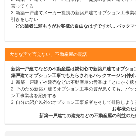
言ってくる
3. 新築一戸建てメーカー提携の新築戸建てオプション工事
引きをしない
どの業者に頼もうがお客様の自由なはずですが… バック
大きな声で言えない、不動産屋の裏話
新築一戸建てなどの不動産屋は親切心で新築戸建てオプション
築戸建てオプション工事でもたらされるバックマージン(仲介
1. 新築一戸建てや建売などの不動産屋の営業は「とにかく
2. そのため新築戸建てオプション工事の質が悪くても、バッ
ン工事業者を紹介する
3. 自分の紹介以外のオプション工事業者をそして排除しよう
お客様のた
新築一戸建ての建売などの不動産屋の利益のた