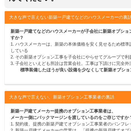
大きな声で言えない新築一戸建てなどのハウスメーカーの裏
新築一戸建てなどのハウスメーカーが子会社に新築オプショ
すか？
1. ハウスメーカーは、新築の本体価格を安く見せるため標
している
2. その新築オプション工事を子会社にやらせてグループで利
3. 子会社といえども所詮は営業会社。工事は下請けに完全外
標準装備したほうが良い設備を少なくして新築オプショ
大きな声で言えない、新築オプション工事業者の裏話
新築一戸建てメーカー提携のオプション工事業者は、
メーカー側にバックマージンを渡しているのをご存じですか
1. 契約後、提携の新築戸建てオプション工事業者のパンフ
2. 新築一戸建てメーカーの営業は、「提携の新築戸建てオ