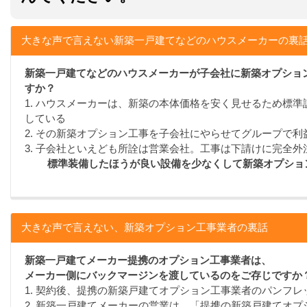
大きな声で言えない新築一戸建てなどのハウスメーカーの裏
新築一戸建てなどのハウスメーカーが子会社に新築オプショ
すか？
1. ハウスメーカーは、新築の本体価格を安く見せるため標
している
2. その新築オプション工事を子会社にやらせてグループで利
3. 子会社といえども所詮は営業会社。工事は下請けに完全外
標準装備したほうが良い設備を少なくして新築オプショ
大きな声で言えない、新築オプション工事業者の裏話
新築一戸建てメーカー提携のオプション工事業者は、
メーカー側にバックマージンを渡しているのをご存じですか
1. 契約後、提携の新築戸建てオプション工事業者のパンフ
2. 新築一戸建てメーカーの営業は、「提携の新築戸建てオ