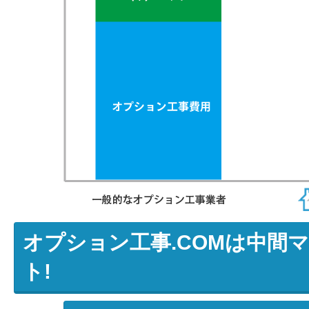
オプション工事.COMは中間
ト!