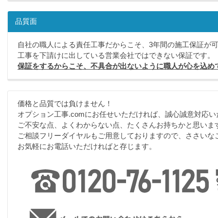
品質面
自社の職人による責任工事だからこそ、3年間の施工保証が
工事を下請けに出している営業会社ではできない保証です。
保証をするからこそ、不具合が出ないように職人が心を込め
価格と品質では負けません！
オプション工事.comにお任せいただければ、誠心誠意対応い
ご不安な点、よくわからない点、たくさんお持ちかと思いま
ご相談フリーダイヤルもご用意しておりますので、ささいな
お気軽にお電話いただければと存じます。