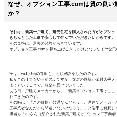
なぜ、オプション工事.comは質の良
か？
それは、新築一戸建て、建売住宅を購入された方がオプショ
きちんとした工事で安心して住んでいただきたいからです。
その気持は、過去の経験からきています…
オプション工事.comを起ち上げるきっかけとなったイヤな思
実は、web担当の寺田も、同じ経験をしたのです…
私がこの仕事をやる前の話ですが、女房の両親が某最大手メ
ようということで、相談を受けていました。
ある日、戸建てメーカーから、「新築オプション工事はここ
れてきたのです。
その時は、「この価格が普通なんだろうし、戸建てメーカー
工事業者なんだから間違いないのだろう。」と勝手に解釈し
担当も「○○さん（紹介された新築戸建てオプション工事業