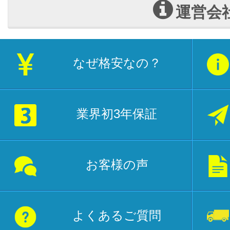
運営会
なぜ格安なの？
業界初3年保証
お客様の声
よくあるご質問