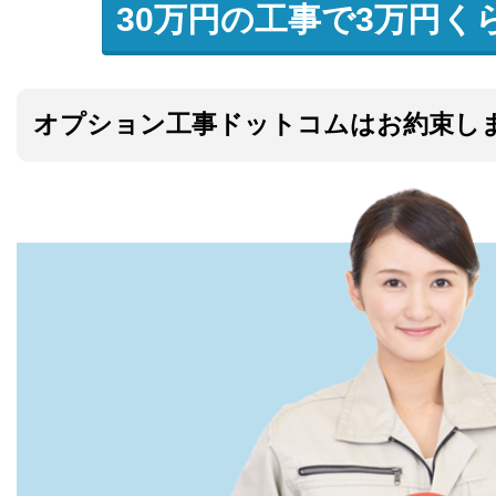
30万円の工事で3万円く
オプション工事ドットコムはお約束し