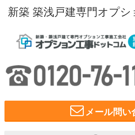
新築 築浅戸建専門オプシ
メール問い