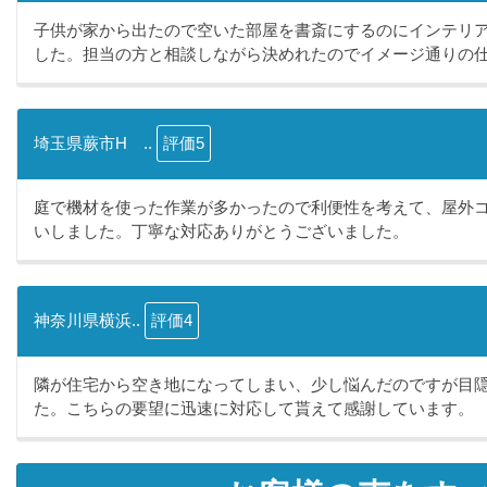
子供が家から出たので空いた部屋を書斎にするのにインテリ
した。担当の方と相談しながら決めれたのでイメージ通りの仕.
埼玉県蕨市H ..
評価5
庭で機材を使った作業が多かったので利便性を考えて、屋外
いしました。丁寧な対応ありがとうございました。
神奈川県横浜..
評価4
隣が住宅から空き地になってしまい、少し悩んだのですが目
た。こちらの要望に迅速に対応して貰えて感謝しています。