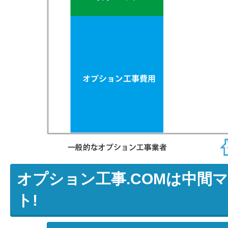
オプション工事.COMは中間
ト!