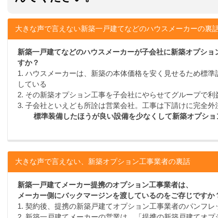
大きな声で言えない新築一戸建てなどのハウスメーカーの裏
新築一戸建てなどのハウスメーカーが子会社に新築オプショ
すか？
1. ハウスメーカーは、新築の本体価格を安く見せるため標
している
2. その新築オプション工事を子会社にやらせてグループで利
3. 子会社といえども所詮は営業会社。工事は下請けに完全外
標準装備したほうが良い設備を少なくして新築オプショ
大きな声で言えない、新築オプション工事業者の裏話
新築一戸建てメーカー提携のオプション工事業者は、
メーカー側にバックマージンを渡しているのをご存じですか
1. 契約後、提携の新築戸建てオプション工事業者のパンフ
2. 新築一戸建てメーカーの営業は、「提携の新築戸建てオ