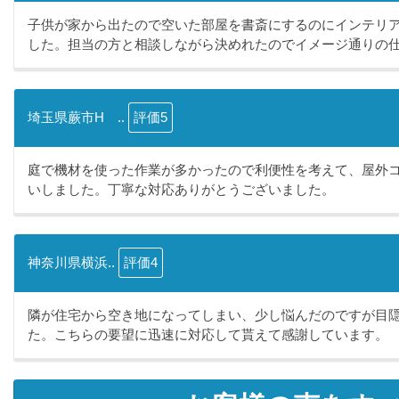
子供が家から出たので空いた部屋を書斎にするのにインテリ
した。担当の方と相談しながら決めれたのでイメージ通りの仕.
埼玉県蕨市H ..
評価5
庭で機材を使った作業が多かったので利便性を考えて、屋外
いしました。丁寧な対応ありがとうございました。
神奈川県横浜..
評価4
隣が住宅から空き地になってしまい、少し悩んだのですが目
た。こちらの要望に迅速に対応して貰えて感謝しています。