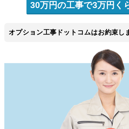
30万円の工事で3万円く
オプション工事ドットコムはお約束し