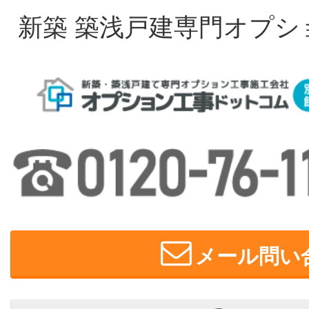
新築 築浅戸建専門オプシ
メール問い