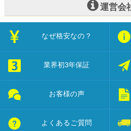
運営会
なぜ格安なの？
業界初3年保証
お客様の声
よくあるご質問