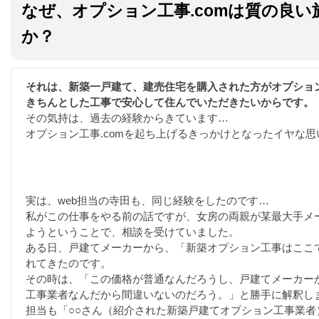
なぜ、オプション工事.comは質の良
か？
それは、新築一戸建て、建売住宅を購入された方がオプショ
きちんとした工事で安心して住んでいただきたいからです。
その気持は、過去の経験からきています…
オプション工事.comを起ち上げるきっかけとなったイヤな思
実は、web担当の寺田も、同じ経験をしたのです…
私がこの仕事をやる前の話ですが、女房の両親が某最大手メ
ようということで、相談を受けていました。
ある日、戸建てメーカーから、「新築オプション工事はここ
れてきたのです。
その時は、「この価格が普通なんだろうし、戸建てメーカー
工事業者なんだから間違いないのだろう。」と勝手に解釈し
担当も「○○さん（紹介された新築戸建てオプション工事業