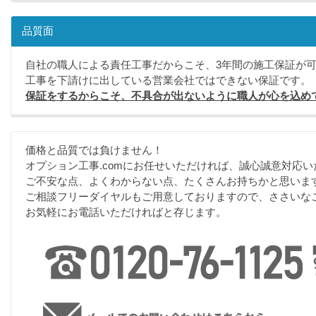
品質面
自社の職人による責任工事だからこそ、3年間の施工保証が
工事を下請けに出している営業会社ではできない保証です。
保証をするからこそ、不具合が出ないように職人が心を込め
価格と品質では負けません！
オプション工事.comにお任せいただければ、誠心誠意対応い
ご不安な点、よくわからない点、たくさんお持ちかと思いま
ご相談フリーダイヤルもご用意しておりますので、ささいな
お気軽にお電話いただければと存じます。