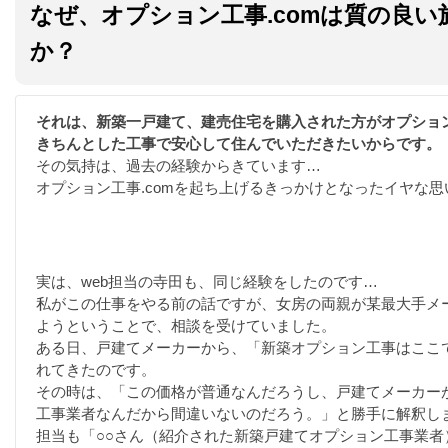
なぜ、オプション工事.comは質の良
か？
それは、新築一戸建て、建売住宅を購入された方がオプショ
きちんとした工事で安心して住んでいただきたいからです。
その気持は、過去の経験からきています…
オプション工事.comを起ち上げるきっかけとなったイヤな思
実は、web担当の寺田も、同じ経験をしたのです…
私がこの仕事をやる前の話ですが、女房の両親が某最大手メ
ようということで、相談を受けていました。
ある日、戸建てメーカーから、「新築オプション工事はここ
れてきたのです。
その時は、「この価格が普通なんだろうし、戸建てメーカー
工事業者なんだから間違いないのだろう。」と勝手に解釈し
担当も「○○さん（紹介された新築戸建てオプション工事業