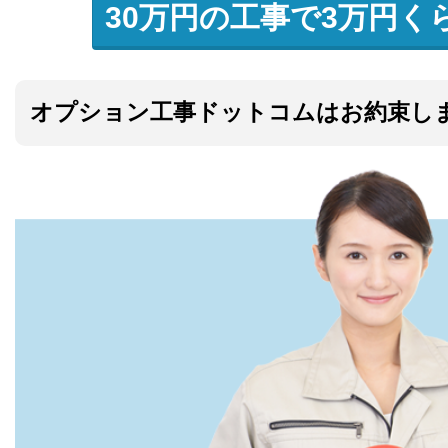
30万円の工事で3万円く
オプション工事ドットコムはお約束し