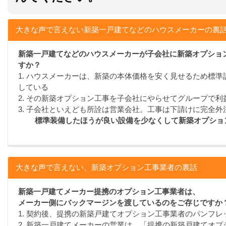
大きな声で言えない新築一戸建てなどのハウスメーカーの裏
新築一戸建てなどのハウスメーカーが子会社に新築オプショ
すか？
1. ハウスメーカーは、新築の本体価格を安く見せるため標
している
2. その新築オプション工事を子会社にやらせてグループで利
3. 子会社といえども所詮は営業会社。工事は下請けに完全外
標準装備したほうが良い設備を少なくして新築オプショ
大きな声で言えない、新築オプション工事業者の裏話
新築一戸建てメーカー提携のオプション工事業者は、
メーカー側にバックマージンを渡しているのをご存じですか
1. 契約後、提携の新築戸建てオプション工事業者のパンフ
2. 新築一戸建てメーカーの営業は、「提携の新築戸建てオ