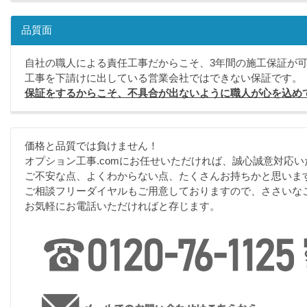
品質面
自社の職人による責任工事だからこそ、3年間の施工保証が
工事を下請けに出している営業会社ではできない保証です。
保証をするからこそ、不具合が出ないように職人が心を込め
価格と品質では負けません！
オプション工事.comにお任せいただければ、誠心誠意対応い
ご不安な点、よくわからない点、たくさんお持ちかと思いま
ご相談フリーダイヤルもご用意しておりますので、ささいな
お気軽にお電話いただければと存じます。