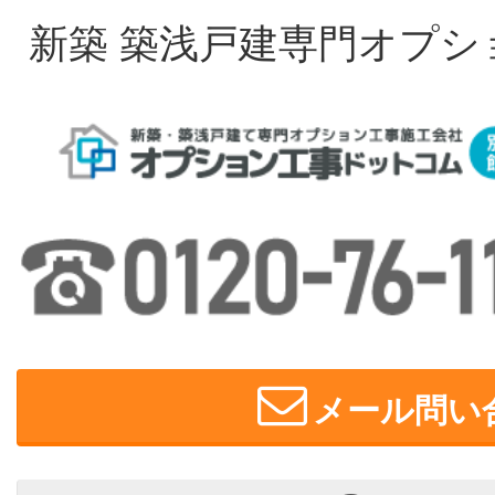
新築 築浅戸建専門オプシ
メール問い