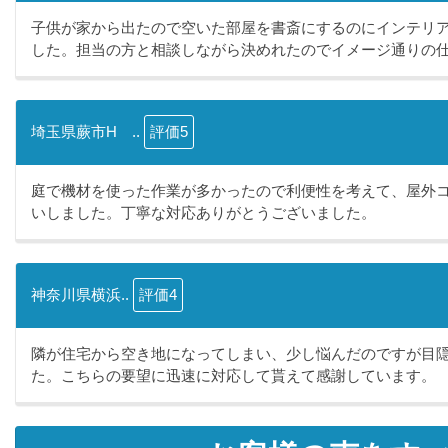
子供が家から出たので空いた部屋を書斎にするのにインテリ
した。担当の方と相談しながら決めれたのでイメージ通りの仕.
埼玉県蕨市H ..
評価5
庭で機材を使った作業が多かったので利便性を考えて、屋外
いしました。丁寧な対応ありがとうございました。
神奈川県横浜..
評価4
隣が住宅から空き地になってしまい、少し悩んだのですが目
た。こちらの要望に迅速に対応して貰えて感謝しています。