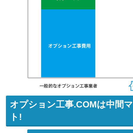
オプション工事.COMは中間
ト!