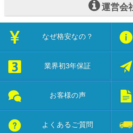
運営会
なぜ格安なの？
業界初3年保証
お客様の声
よくあるご質問