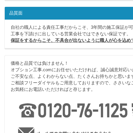
品質面
自社の職人による責任工事だからこそ、3年間の施工保証が
工事を下請けに出している営業会社ではできない保証です。
保証をするからこそ、不具合が出ないように職人が心を込め
価格と品質では負けません！
オプション工事.comにお任せいただければ、誠心誠意対応い
ご不安な点、よくわからない点、たくさんお持ちかと思いま
ご相談フリーダイヤルもご用意しておりますので、ささいな
お気軽にお電話いただければと存じます。