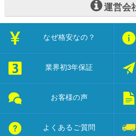
運営会
なぜ格安なの？
業界初3年保証
お客様の声
よくあるご質問