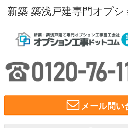
新築 築浅戸建専門オプシ
メール問い