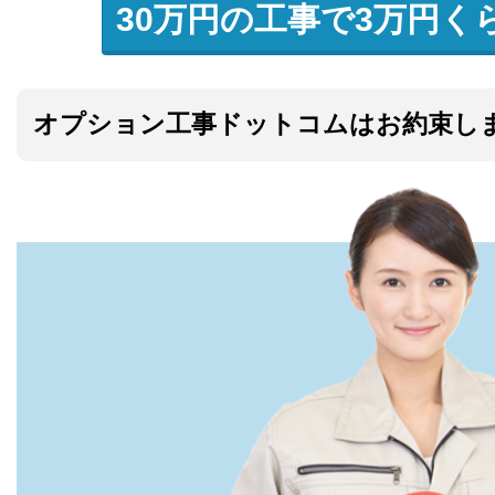
30万円の工事で3万円く
オプション工事ドットコムはお約束し