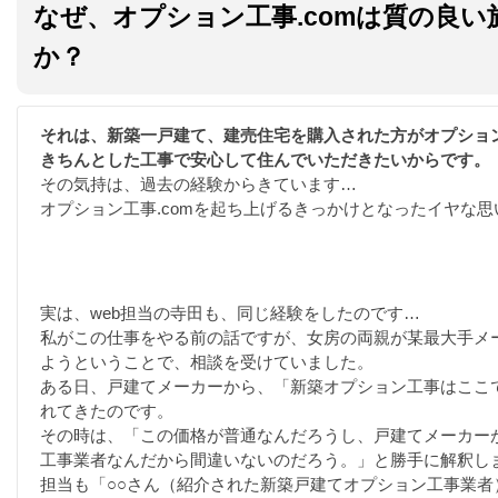
なぜ、オプション工事.comは質の良
か？
それは、新築一戸建て、建売住宅を購入された方がオプショ
きちんとした工事で安心して住んでいただきたいからです。
その気持は、過去の経験からきています…
オプション工事.comを起ち上げるきっかけとなったイヤな思
実は、web担当の寺田も、同じ経験をしたのです…
私がこの仕事をやる前の話ですが、女房の両親が某最大手メ
ようということで、相談を受けていました。
ある日、戸建てメーカーから、「新築オプション工事はここ
れてきたのです。
その時は、「この価格が普通なんだろうし、戸建てメーカー
工事業者なんだから間違いないのだろう。」と勝手に解釈し
担当も「○○さん（紹介された新築戸建てオプション工事業