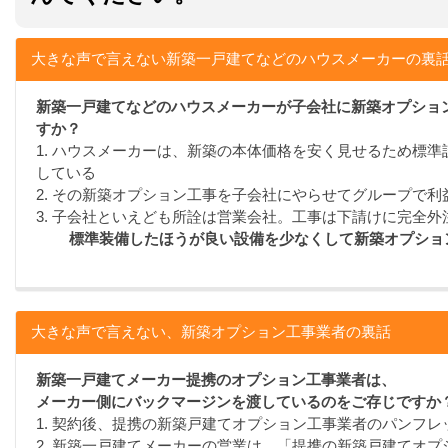
大きな声で言えない新築一戸建てなどのハウスメーカーの裏
新築一戸建てなどのハウスメーカーが子会社に新築オプショ
すか？
1. ハウスメーカーは、新築の本体価格を安く見せるため標
している
2. その新築オプション工事を子会社にやらせてグループで利
3. 子会社といえども所詮は営業会社。工事は下請けに完全外
標準装備したほうが良い設備を少なくして新築オプショ
大きな声で言えない、新築オプション工事業者の裏話
新築一戸建てメーカー提携のオプション工事業者は、
メーカー側にバックマージンを渡しているのをご存じですか
1. 契約後、提携の新築戸建てオプション工事業者のパンフ
2. 新築一戸建てメーカーの営業は、「提携の新築戸建てオ