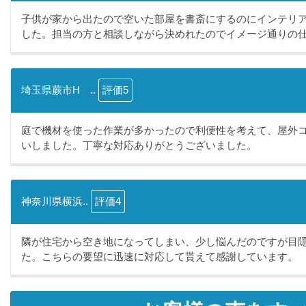
子供が家から出たので空いた部屋を書斎にするのにインテリ
した。担当の方と相談しながら決めれたのでイメージ通りの仕.
埼玉県蕨市H ..
評価5
庭で機材を使った作業が多かったので利便性を考えて、屋外
いしました。丁寧な対応ありがとうございました。
神奈川県横浜..
評価4
隣が住宅から空き地になってしまい、少し悩んだのですが目
た。こちらの要望に迅速に対応して貰えて感謝しています。