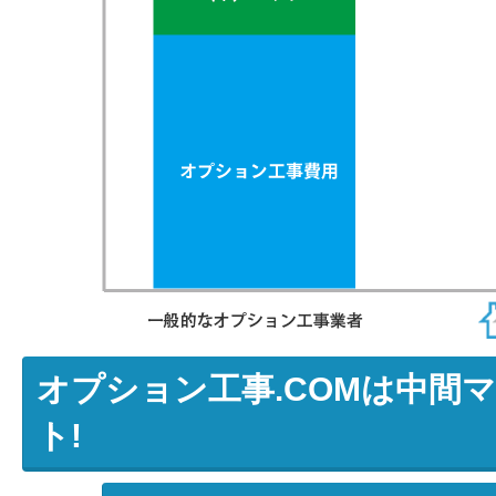
オプション工事.COMは中間
ト!