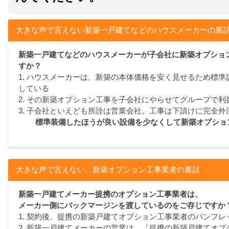
大きな声で言えない新築一戸建てなどのハウスメーカーの裏
新築一戸建てなどのハウスメーカーが子会社に新築オプショ
すか？
1. ハウスメーカーは、新築の本体価格を安く見せるため標
している
2. その新築オプション工事を子会社にやらせてグループで利
3. 子会社といえども所詮は営業会社。工事は下請けに完全外
標準装備したほうが良い設備を少なくして新築オプショ
大きな声で言えない、新築オプション工事業者の裏話
新築一戸建てメーカー提携のオプション工事業者は、
メーカー側にバックマージンを渡しているのをご存じですか
1. 契約後、提携の新築戸建てオプション工事業者のパンフ
2. 新築一戸建てメーカーの営業は、「提携の新築戸建てオ