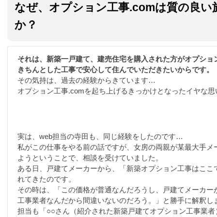
なぜ、オプション工事.comは質の良
か？
それは、新築一戸建て、建売住宅を購入された方がオプショ
きちんとした工事で安心して住んでいただきたいからです。
その気持は、過去の経験からきています…
オプション工事.comを起ち上げるきっかけとなったイヤな思
実は、web担当の寺田も、同じ経験をしたのです…
私がこの仕事をやる前の話ですが、女房の両親が某最大手メ
ようということで、相談を受けていました。
ある日、戸建てメーカーから、「新築オプション工事はここ
れてきたのです。
その時は、「この価格が普通なんだろうし、戸建てメーカー
工事業者なんだから間違いないのだろう。」と勝手に解釈し
担当も「○○さん（紹介された新築戸建てオプション工事業