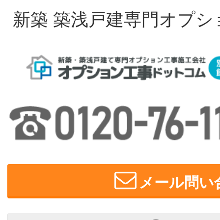
新築 築浅戸建専門オプシ
メール問い