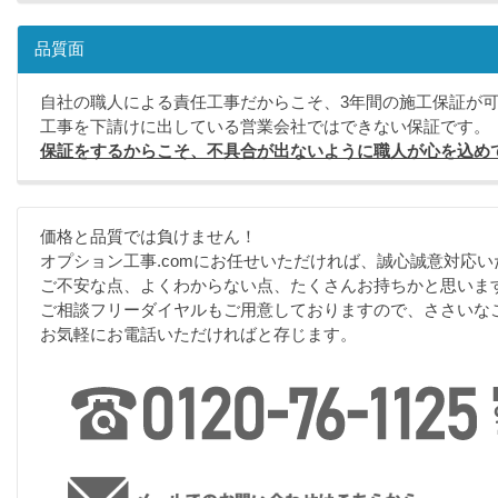
品質面
自社の職人による責任工事だからこそ、3年間の施工保証が
工事を下請けに出している営業会社ではできない保証です。
保証をするからこそ、不具合が出ないように職人が心を込め
価格と品質では負けません！
オプション工事.comにお任せいただければ、誠心誠意対応い
ご不安な点、よくわからない点、たくさんお持ちかと思いま
ご相談フリーダイヤルもご用意しておりますので、ささいな
お気軽にお電話いただければと存じます。