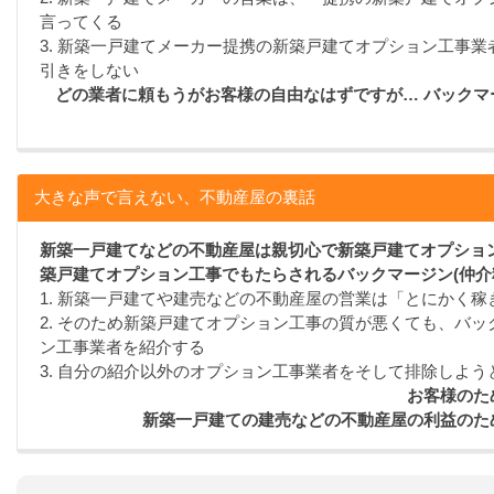
言ってくる
3. 新築一戸建てメーカー提携の新築戸建てオプション工事
引きをしない
どの業者に頼もうがお客様の自由なはずですが… バック
大きな声で言えない、不動産屋の裏話
新築一戸建てなどの不動産屋は親切心で新築戸建てオプション
築戸建てオプション工事でもたらされるバックマージン(仲介
1. 新築一戸建てや建売などの不動産屋の営業は「とにかく
2. そのため新築戸建てオプション工事の質が悪くても、バッ
ン工事業者を紹介する
3. 自分の紹介以外のオプション工事業者をそして排除しよう
お客様のた
新築一戸建ての建売などの不動産屋の利益のた