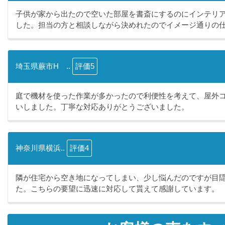
子供が家から出たので空いた部屋を書斎にするのにインテリ
した。担当の方と相談しながら決めれたのでイメージ通りの仕.
埼玉県蕨市H ..
評価5
庭で機材を使った作業が多かったので利便性を考えて、屋外
いしました。丁寧な対応ありがとうございました。
神奈川県横浜..
評価4
隣が住宅から空き地になってしまい、少し悩んだのですが目
た。こちらの要望に迅速に対応して貰えて感謝しています。