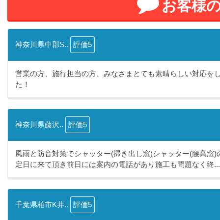
お客様
神奈川県中郡S..
評価5
営業の方、施行担当の方、みなさまとても素晴らしい対応を
た！
神奈川県藤沢..
評価5
風雨と防音対策でシャッター(掃き出し窓)シャッター(腰高窓
定日に来て頂き前日には案内の電話があり施工も問題なく終...
千葉県柏市K井..
評価5