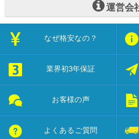
運営会
なぜ格安なの？
業界初3年保証
お客様の声
よくあるご質問