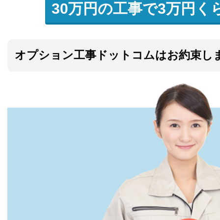
30万円の工事で3万円く
オプション工事ドットコムはお約束し