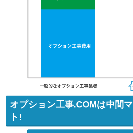
オプション工事.COMは中間
ト!