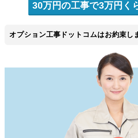
30万円の工事で3万円く
オプション工事ドットコムはお約束し