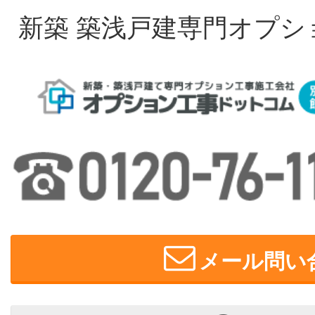
新築 築浅戸建専門オプシ
メール問い