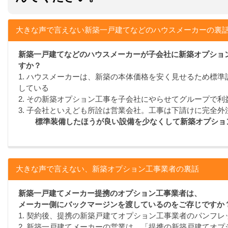
大きな声で言えない新築一戸建てなどのハウスメーカーの裏
新築一戸建てなどのハウスメーカーが子会社に新築オプショ
すか？
1. ハウスメーカーは、新築の本体価格を安く見せるため標
している
2. その新築オプション工事を子会社にやらせてグループで利
3. 子会社といえども所詮は営業会社。工事は下請けに完全外
標準装備したほうが良い設備を少なくして新築オプショ
大きな声で言えない、新築オプション工事業者の裏話
新築一戸建てメーカー提携のオプション工事業者は、
メーカー側にバックマージンを渡しているのをご存じですか
1. 契約後、提携の新築戸建てオプション工事業者のパンフ
2. 新築一戸建てメーカーの営業は、「提携の新築戸建てオ