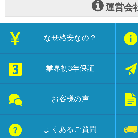
運営会
なぜ格安なの？
業界初3年保証
お客様の声
よくあるご質問