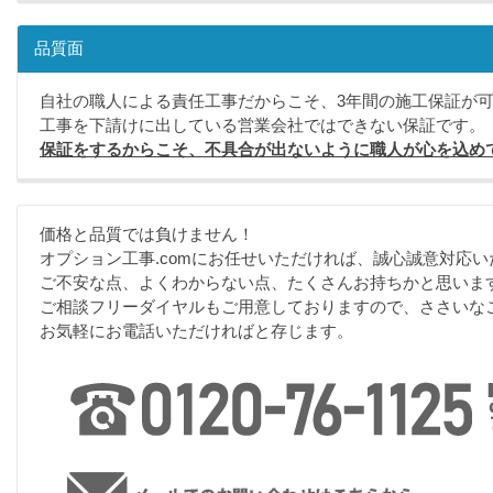
品質面
自社の職人による責任工事だからこそ、3年間の施工保証が
工事を下請けに出している営業会社ではできない保証です。
保証をするからこそ、不具合が出ないように職人が心を込め
価格と品質では負けません！
オプション工事.comにお任せいただければ、誠心誠意対応い
ご不安な点、よくわからない点、たくさんお持ちかと思いま
ご相談フリーダイヤルもご用意しておりますので、ささいな
お気軽にお電話いただければと存じます。