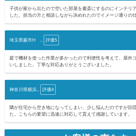
子供が家から出たので空いた部屋を書斎にするのにインテリ
した。担当の方と相談しながら決めれたのでイメージ通りの仕.
埼玉県蕨市H ..
評価5
庭で機材を使った作業が多かったので利便性を考えて、屋外
いしました。丁寧な対応ありがとうございました。
神奈川県横浜..
評価4
隣が住宅から空き地になってしまい、少し悩んだのですが目
た。こちらの要望に迅速に対応して貰えて感謝しています。