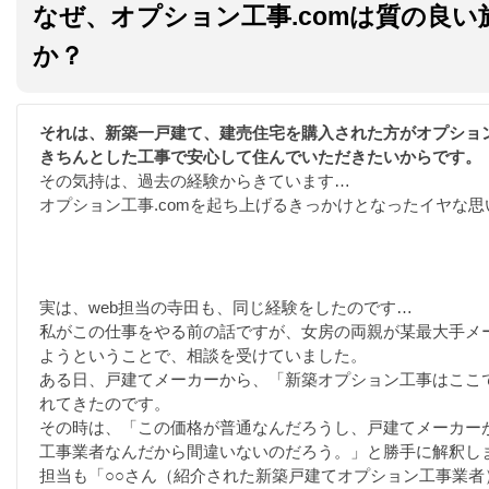
なぜ、オプション工事.comは質の良
か？
それは、新築一戸建て、建売住宅を購入された方がオプショ
きちんとした工事で安心して住んでいただきたいからです。
その気持は、過去の経験からきています…
オプション工事.comを起ち上げるきっかけとなったイヤな思
実は、web担当の寺田も、同じ経験をしたのです…
私がこの仕事をやる前の話ですが、女房の両親が某最大手メ
ようということで、相談を受けていました。
ある日、戸建てメーカーから、「新築オプション工事はここ
れてきたのです。
その時は、「この価格が普通なんだろうし、戸建てメーカー
工事業者なんだから間違いないのだろう。」と勝手に解釈し
担当も「○○さん（紹介された新築戸建てオプション工事業