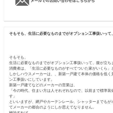
そもそも、生活に必要なものまでがオプション工事扱いって
そもそも、
生活に必要なものまでがオプション工事扱いって、腹が立ち
消費者は、「生活に必要なものがすべてついた家がいくら」
しかしハウスメーカーは、、新築一戸建て本体の価格を低く
ン工事扱いにしています。
新築一戸建てなどのメーカーの営業は、
「今の時代、住まい方は人それぞれなので、以前まで標準装
す」
といいますが、網戸やカーテンレール、シャッターまでもが
てメーカーの都合のようにしか思えてなりません。
極論すれば、