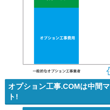
オプション工事.COMは中間
ト!