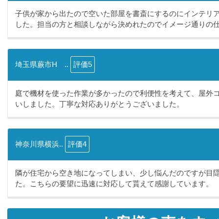
子供が家から出たので空いた部屋を書斎にするのにインテリ
した。担当の方と相談しながら決めれたのでイメージ通りの仕.
埼玉県蕨市H ..
評価5
庭で機材を使った作業が多かったので利便性を考えて、屋外
いしました。丁寧な対応ありがとうございました。
神奈川県横浜..
評価4
隣が住宅から空き地になってしまい、少し悩んだのですが目
た。こちらの要望に迅速に対応して貰えて感謝しています。