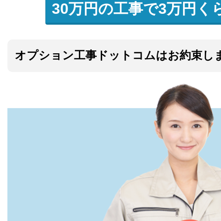
30万円の工事で3万円く
オプション工事ドットコムはお約束し