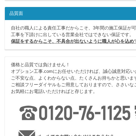
品質面
自社の職人による責任工事だからこそ、3年間の施工保証が
工事を下請けに出している営業会社ではできない保証です。
保証をするからこそ、不具合が出ないように職人が心を込め
価格と品質では負けません！
オプション工事.comにお任せいただければ、誠心誠意対応い
ご不安な点、よくわからない点、たくさんお持ちかと思いま
ご相談フリーダイヤルもご用意しておりますので、ささいな
お気軽にお電話いただければと存じます。