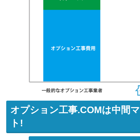
オプション工事.COMは中間
ト!