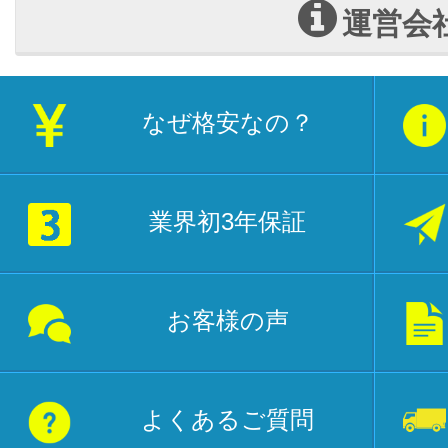
運営会
なぜ格安なの？
業界初3年保証
お客様の声
よくあるご質問