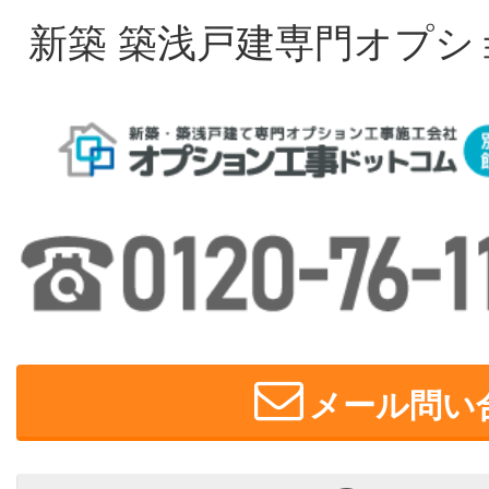
新築 築浅戸建専門オプシ
メール問い