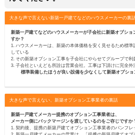
大きな声で言えない新築一戸建てなどのハウスメーカーの裏
新築一戸建てなどのハウスメーカーが子会社に新築オプショ
すか？
1. ハウスメーカーは、新築の本体価格を安く見せるため標
している
2. その新築オプション工事を子会社にやらせてグループで利
3. 子会社といえども所詮は営業会社。工事は下請けに完全外
標準装備したほうが良い設備を少なくして新築オプショ
大きな声で言えない、新築オプション工事業者の裏話
新築一戸建てメーカー提携のオプション工事業者は、
メーカー側にバックマージンを渡しているのをご存じですか
1. 契約後、提携の新築戸建てオプション工事業者のパンフ
2. 新築一戸建てメーカーの営業は、「提携の新築戸建てオ