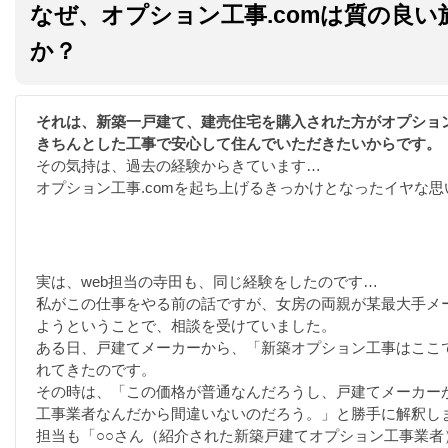
なぜ、オプション工事.comは質の良
か？
それは、新築一戸建て、建売住宅を購入された方がオプショ
きちんとした工事で安心して住んでいただきたいからです。
その気持は、過去の経験からきています…
オプション工事.comを起ち上げるきっかけとなったイヤな思
実は、web担当の寺田も、同じ経験をしたのです…
私がこの仕事をやる前の話ですが、女房の両親が某最大手メ
ようということで、相談を受けていました。
ある日、戸建てメーカーから、「新築オプション工事はここ
れてきたのです。
その時は、「この価格が普通なんだろうし、戸建てメーカー
工事業者なんだから間違いないのだろう。」と勝手に解釈し
担当も「○○さん（紹介された新築戸建てオプション工事業